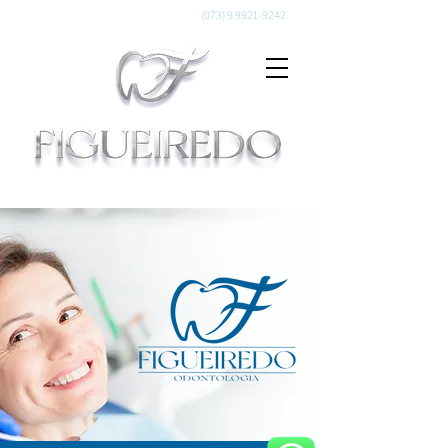
(073) 9 9921-9242