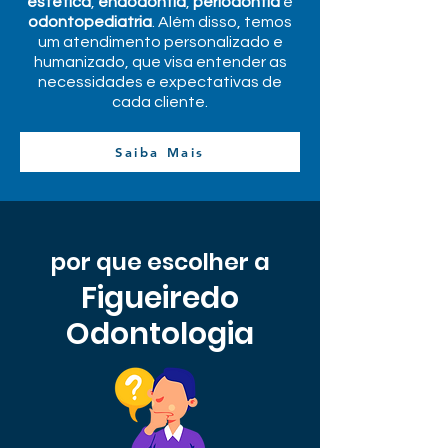
estética
,
endodontia
,
periodontia
e
odontopediatria
. Além disso, temos
um atendimento personalizado e
humanizado, que visa entender as
necessidades e expectativas de
cada cliente.
Saiba Mais
por que escolher a
Figueiredo
Odontologia