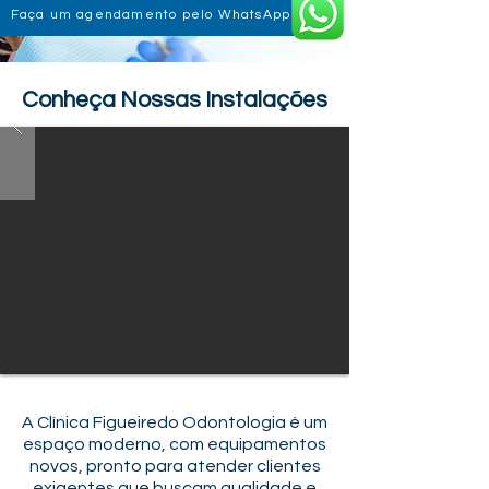
Faça um agendamento pelo WhatsApp
Conheça Nossas Instalações
A Clínica Figueiredo Odontologia é um
espaço moderno, com equipamentos
novos, pronto para atender clientes
exigentes que buscam qualidade e